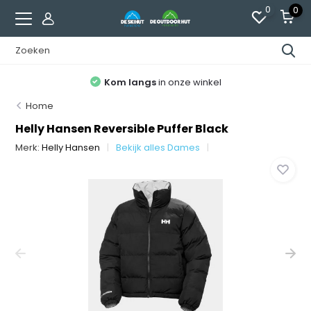
0
0
Kom langs
in onze winkel
Home
Helly Hansen Reversible Puffer Black
Merk:
Helly Hansen
Bekijk alles Dames