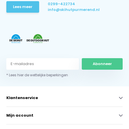
0299-422734
Lees meer
info@skihutpurmerend.nl
Abonneer
* Lees hier de wettelijke beperkingen
Klantenservice
Mijn account