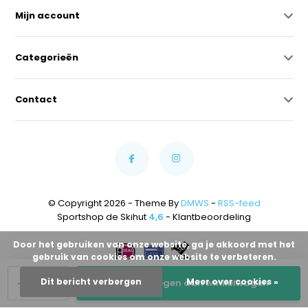
Mijn account
Categorieën
Contact
© Copyright 2026 - Theme By
DMWS
-
RSS-feed
Sportshop de Skihut
4,6
- Klantbeoordeling
Door het gebruiken van onze website, ga je akkoord met het
gebruik van cookies om onze website te verbeteren.
-
+
Dit bericht verbergen
Meer over cookies »
Toevoegen aan winkelwagen