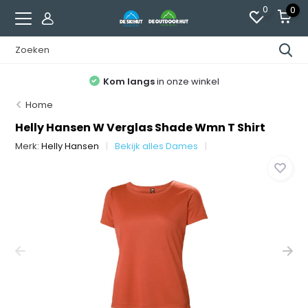
0
0
Kom langs
in onze winkel
Home
Helly Hansen W Verglas Shade Wmn T Shirt
Merk:
Helly Hansen
Bekijk alles Dames