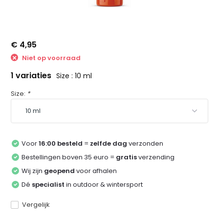
€ 4,95
Niet op voorraad
1 variaties
Size : 10 ml
Size:
*
Voor
16:00 besteld
=
zelfde dag
verzonden
Bestellingen boven 35 euro =
gratis
verzending
Wij zijn
geopend
voor afhalen
Dé
specialist
in outdoor & wintersport
Vergelijk