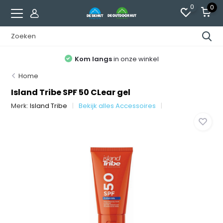
0
0
Kom langs
in onze winkel
Home
Island Tribe SPF 50 CLear gel
Merk:
Island Tribe
Bekijk alles Accessoires