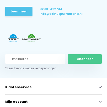
0299-422734
Lees meer
info@skihutpurmerend.nl
Abonneer
* Lees hier de wettelijke beperkingen
Klantenservice
Mijn account