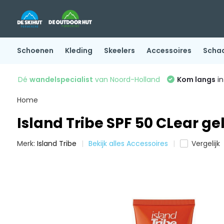
Schoenen
Kleding
Skeelers
Accessoires
Scha
Dé
wandelspecialist
van Noord-Holland
Kom langs
in
Home
Island Tribe SPF 50 CLear ge
Merk:
Island Tribe
Bekijk alles Accessoires
Vergelijk