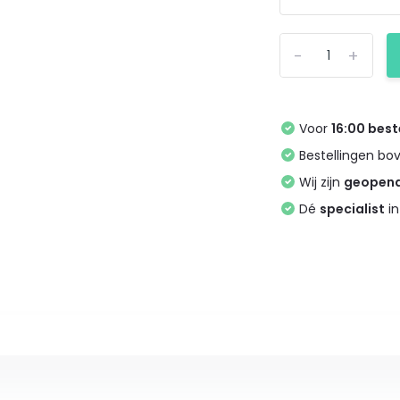
-
+
Voor
16:00 best
Bestellingen bo
Wij zijn
geopen
Dé
specialist
in