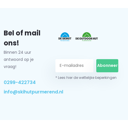
Bel of mail
ons!
Binnen 24 uur
antwoord op je
Abonneer
vraag!
* Lees hier de wettelijke beperkingen
0299-422734
info@skihutpurmerend.nl