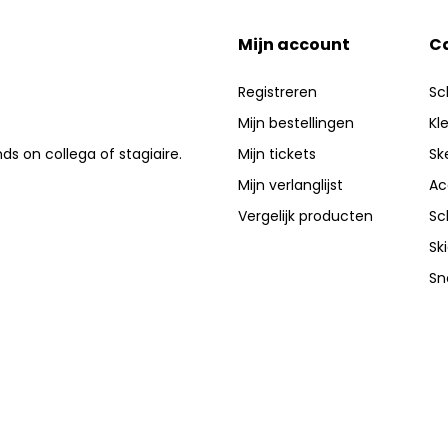
Mijn account
C
Registreren
Sc
Mijn bestellingen
Kl
nds on collega of stagiaire.
Mijn tickets
Sk
Mijn verlanglijst
Ac
Vergelijk producten
Sc
Sk
Sn