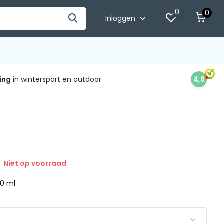
0
0
Inloggen
ing
in wintersport en outdoor
4,6
Niet op voorraad
 10 ml