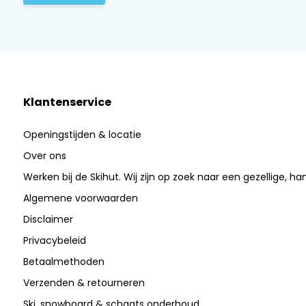
Klantenservice
Openingstijden & locatie
Over ons
Werken bij de Skihut. Wij zijn op zoek naar een gezellige, ha
Algemene voorwaarden
Disclaimer
Privacybeleid
Betaalmethoden
Verzenden & retourneren
Ski, snowboard & schaats onderhoud