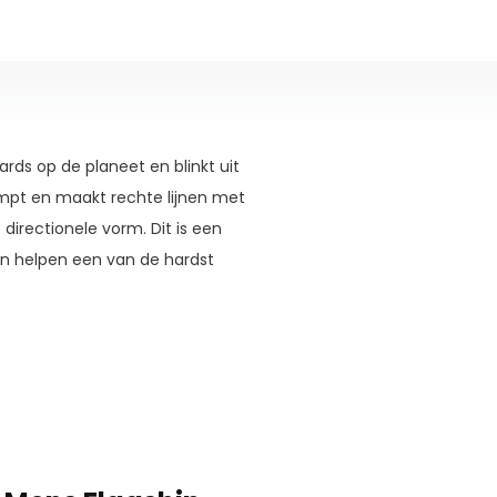
rds op de planeet en blinkt uit
tampt en maakt rechte lijnen met
directionele vorm. Dit is een
kan helpen een van de hardst