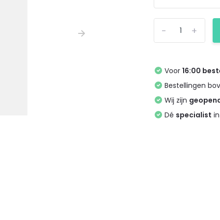
-
+
Voor
16:00 best
Bestellingen bo
Wij zijn
geopen
Dé
specialist
in