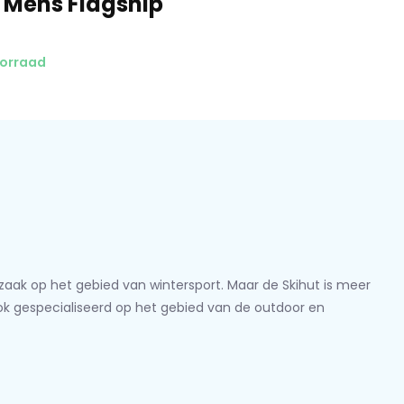
 Mens Flagship
oorraad
lzaak op het gebied van wintersport. Maar de Skihut is meer
ook gespecialiseerd op het gebied van de outdoor en