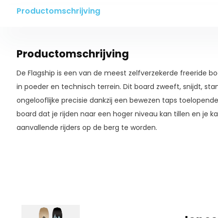
Productomschrijving
Productomschrijving
De Flagship is een van de meest zelfverzekerde freeride boa
in poeder en technisch terrein. Dit board zweeft, snijdt, s
ongelooflijke precisie dankzij een bewezen taps toelopende 
board dat je rijden naar een hoger niveau kan tillen en je 
aanvallende rijders op de berg te worden.