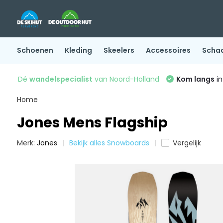
Schoenen
Kleding
Skeelers
Accessoires
Scha
Dé
wandelspecialist
van Noord-Holland
Kom langs
in
Home
Jones Mens Flagship
Merk:
Jones
Bekijk alles Snowboards
Vergelijk