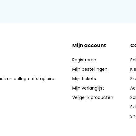
Mijn account
C
Registreren
Sc
Mijn bestellingen
Kl
nds on collega of stagiaire.
Mijn tickets
Sk
Mijn verlanglijst
Ac
Vergelijk producten
Sc
Sk
Sn