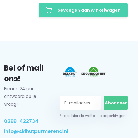
Toevoegen aan winkelwagen
Bel of mail
ons!
Binnen 24 uur
antwoord op je
Abonneer
vraag!
* Lees hier de wettelijke beperkingen
0299-422734
info@skihutpurmerend.nl