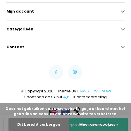
Mijn account
Categorieën
Contact
© Copyright 2026 - Theme By
DMWS
-
RSS-feed
Sportshop de Skihut
4,6
- Klantbeoordeling
Door het gebruiken van onze website, ga je akkoord met het
gebruik van cookies om onze website te verbeteren.
-
+
Dit bericht verbergen
Meer over cookies »
Toevoegen aan winkelwagen