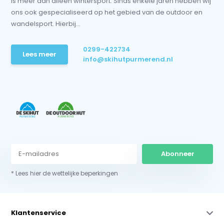
is meer dan alleen wintersport. Sinds enkele jaren hebben wij
ons ook gespecialiseerd op het gebied van de outdoor en
wandelsport. Hierbij...
0299-422734
Lees meer
info@skihutpurmerend.nl
Abonneer
* Lees hier de wettelijke beperkingen
Klantenservice