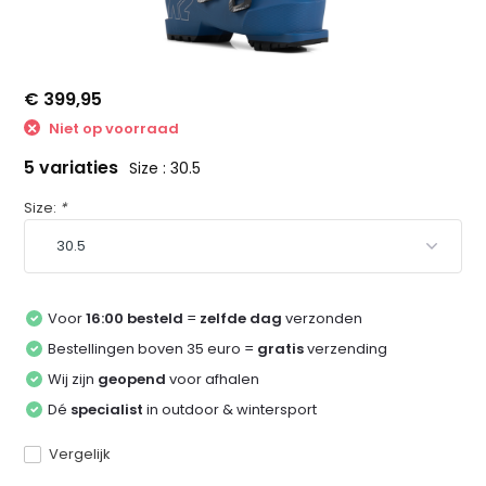
€ 399,95
Niet op voorraad
5 variaties
Size : 30.5
Size:
*
Voor
16:00 besteld
=
zelfde dag
verzonden
Bestellingen boven 35 euro =
gratis
verzending
Wij zijn
geopend
voor afhalen
Dé
specialist
in outdoor & wintersport
Vergelijk