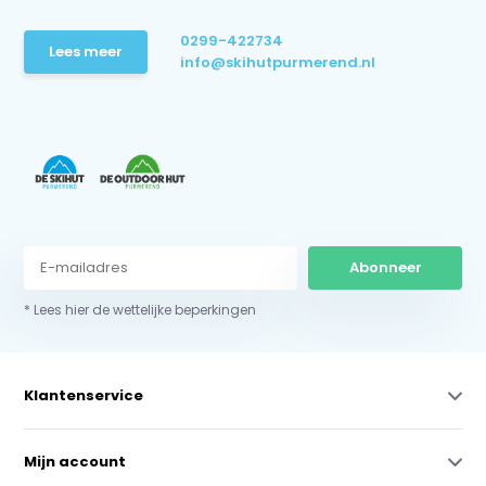
0299-422734
Lees meer
info@skihutpurmerend.nl
Abonneer
* Lees hier de wettelijke beperkingen
Klantenservice
Mijn account