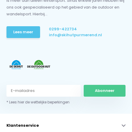
is meer dan alleen wintersport. Sinds enkele jaren hebben wij
ons ook gespecialiseerd op het gebied van de outdoor en
wandelsport. Hierbij...
0299-422734
Lees meer
info@skihutpurmerend.nl
Abonneer
* Lees hier de wettelijke beperkingen
Klantenservice