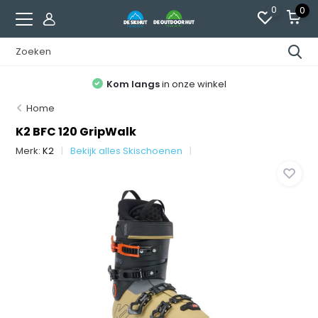
0
0
Kom langs
in onze winkel
Home
K2 BFC 120 GripWalk
Merk:
K2
Bekijk alles Skischoenen