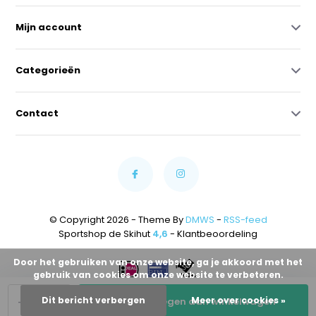
Mijn account
Categorieën
Contact
© Copyright 2026 - Theme By
DMWS
-
RSS-feed
Sportshop de Skihut
4,6
- Klantbeoordeling
Door het gebruiken van onze website, ga je akkoord met het
gebruik van cookies om onze website te verbeteren.
-
+
Dit bericht verbergen
Meer over cookies »
Toevoegen aan winkelwagen