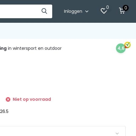
0
0
Inloggen
ing
in wintersport en outdoor
4,6
Niet op voorraad
 26.5