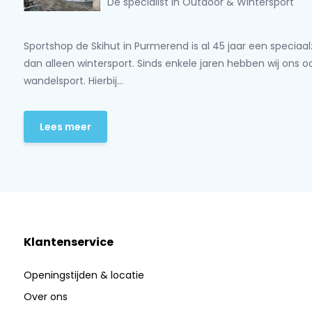
Dé specialist in Outdoor & Wintersport
Sportshop de Skihut in Purmerend is al 45 jaar een speciaa
dan alleen wintersport. Sinds enkele jaren hebben wij ons 
wandelsport. Hierbij...
Lees meer
Klantenservice
Openingstijden & locatie
Over ons