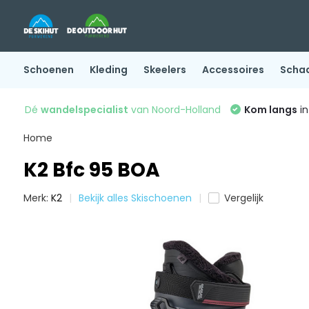
Schoenen
Kleding
Skeelers
Accessoires
Scha
Dé
wandelspecialist
van Noord-Holland
Kom langs
in
Home
K2 Bfc 95 BOA
Merk:
K2
Bekijk alles Skischoenen
Vergelijk