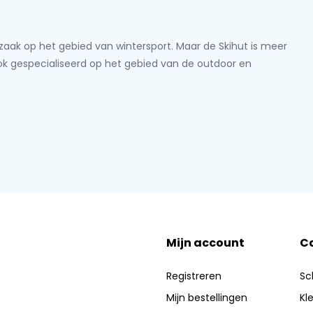
lzaak op het gebied van wintersport. Maar de Skihut is meer
ook gespecialiseerd op het gebied van de outdoor en
Mijn account
C
Registreren
Sc
Mijn bestellingen
Kl