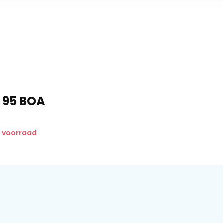
c 95 BOA
p voorraad