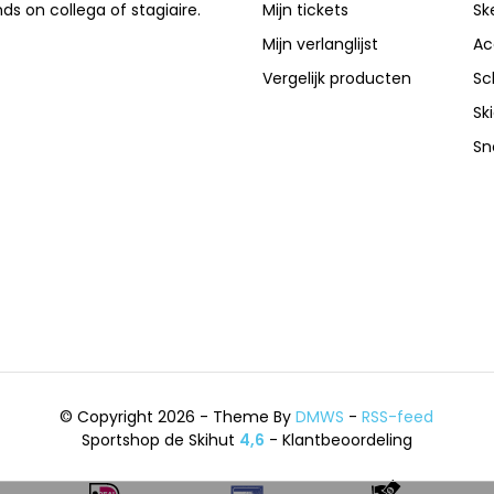
nds on collega of stagiaire.
Mijn tickets
Sk
Mijn verlanglijst
Ac
Vergelijk producten
Sc
Sk
Sn
© Copyright 2026 - Theme By
DMWS
-
RSS-feed
Sportshop de Skihut
4,6
- Klantbeoordeling