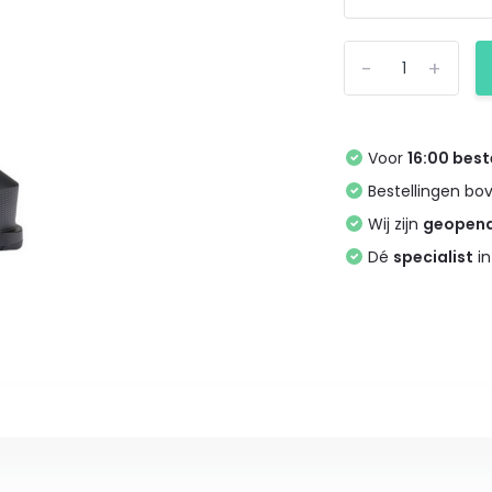
-
+
Voor
16:00 best
Bestellingen bo
Wij zijn
geopen
Dé
specialist
in