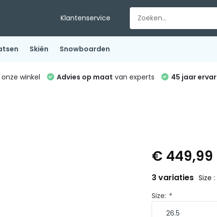
Klantenservice
atsen
Skiën
Snowboarden
 onze winkel
Advies op maat
van experts
45 jaar ervar
€ 449,99
3 variaties
Size :
Size:
*