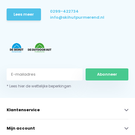
0299-422734
Lees meer
info@skihutpurmerend.nl
Abonneer
* Lees hier de wettelijke beperkingen
Klantenservice
Mijn account