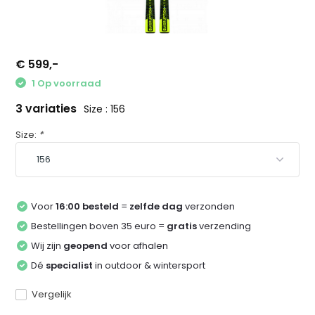
€ 599,-
1 Op voorraad
3 variaties
Size : 156
Size:
*
Voor
16:00 besteld
=
zelfde dag
verzonden
Bestellingen boven 35 euro =
gratis
verzending
Wij zijn
geopend
voor afhalen
Dé
specialist
in outdoor & wintersport
Vergelijk