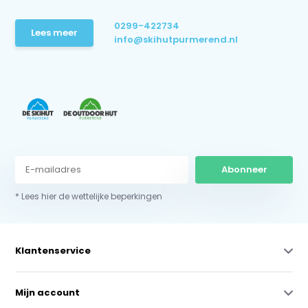
0299-422734
Lees meer
info@skihutpurmerend.nl
Abonneer
* Lees hier de wettelijke beperkingen
Klantenservice
Mijn account