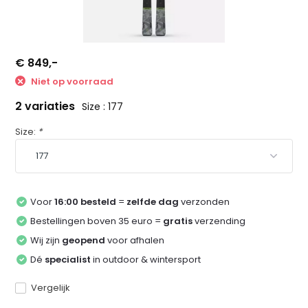
€ 849,-
Niet op voorraad
2 variaties
Size : 177
Size:
*
Voor
16:00 besteld
=
zelfde dag
verzonden
Bestellingen boven 35 euro =
gratis
verzending
Wij zijn
geopend
voor afhalen
Dé
specialist
in outdoor & wintersport
Vergelijk