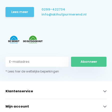
0299-422734
Lees meer
info@skihutpurmerend.nl
Abonneer
* Lees hier de wettelijke beperkingen
Klantenservice
Mijn account