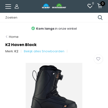
0
0
Kom langs
in onze winkel
Home
K2 Haven Black
Merk:
K2
Bekijk alles Snowboarden