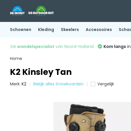
Schoenen
Kleding
Skeelers
Accessoires
Scha
Dé
wandelspecialist
van Noord-Holland
Kom langs
in
Home
K2 Kinsley Tan
Merk:
K2
Bekijk alles Snowboarden
Vergelijk