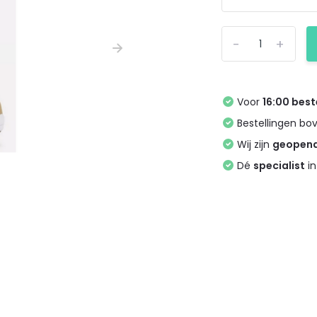
-
+
Voor
16:00 best
Bestellingen bo
Wij zijn
geopen
Dé
specialist
in