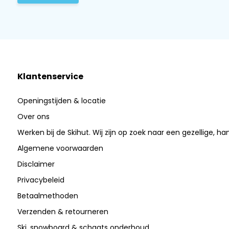
Klantenservice
Openingstijden & locatie
Over ons
Werken bij de Skihut. Wij zijn op zoek naar een gezellige, ha
Algemene voorwaarden
Disclaimer
Privacybeleid
Betaalmethoden
Verzenden & retourneren
Ski, snowboard & schaats onderhoud