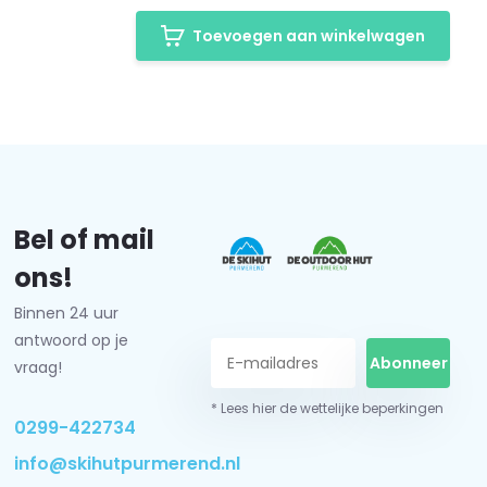
Toevoegen aan winkelwagen
Bel of mail
ons!
Binnen 24 uur
antwoord op je
Abonneer
vraag!
* Lees hier de wettelijke beperkingen
0299-422734
info@skihutpurmerend.nl