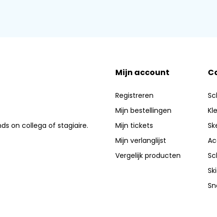
Mijn account
C
Registreren
Sc
Mijn bestellingen
Kl
nds on collega of stagiaire.
Mijn tickets
Sk
Mijn verlanglijst
Ac
Vergelijk producten
Sc
Sk
Sn