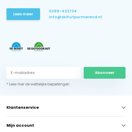
0299-422734
Lees meer
info@skihutpurmerend.nl
Abonneer
* Lees hier de wettelijke beperkingen
Klantenservice
Mijn account