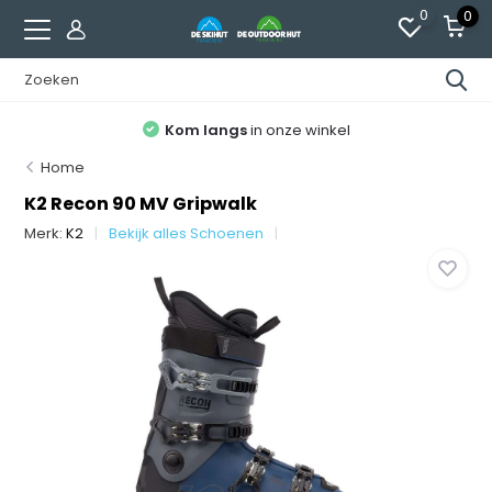
0
0
Kom langs
in onze winkel
Home
K2 Recon 90 MV Gripwalk
Merk:
K2
Bekijk alles Schoenen