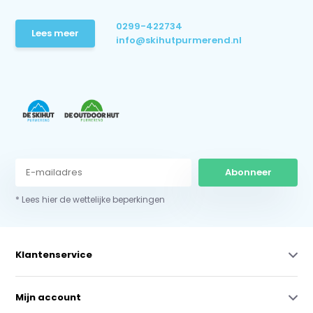
0299-422734
Lees meer
info@skihutpurmerend.nl
Abonneer
* Lees hier de wettelijke beperkingen
Klantenservice
Mijn account