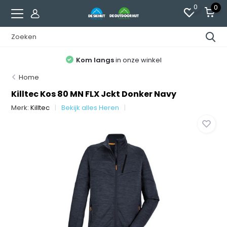
0
0
Kom langs
in onze winkel
Home
Killtec Kos 80 MN FLX Jckt Donker Navy
Merk:
Killtec
Bekijk alles Heren