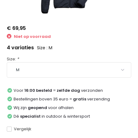
€ 69,95
Niet op voorraad
4 variaties
Size : M
Size:
*
Voor
16:00 besteld
=
zelfde dag
verzonden
Bestellingen boven 35 euro =
gratis
verzending
Wij zijn
geopend
voor afhalen
Dé
specialist
in outdoor & wintersport
Vergelijk