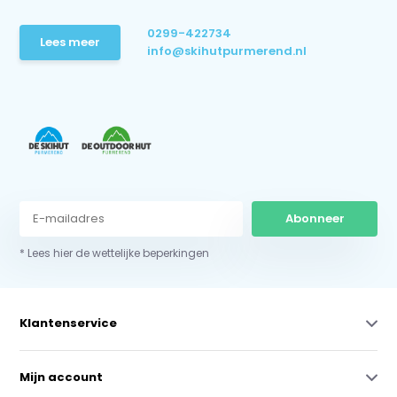
0299-422734
Lees meer
info@skihutpurmerend.nl
Abonneer
* Lees hier de wettelijke beperkingen
Klantenservice
Mijn account