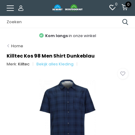
0
0
Kom langs
in onze winkel
Home
Killtec Kos 98 Men Shirt Dunkeblau
Merk:
Killtec
Bekijk alles Kleding