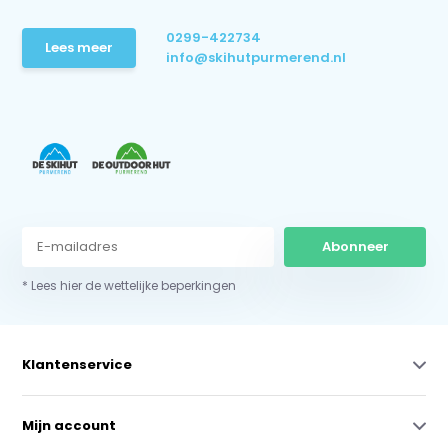
0299-422734
Lees meer
info@skihutpurmerend.nl
Abonneer
* Lees hier de wettelijke beperkingen
Klantenservice
Mijn account