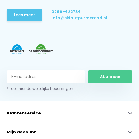
0299-422734
Lees meer
info@skihutpurmerend.nl
Abonneer
* Lees hier de wettelijke beperkingen
Klantenservice
Mijn account