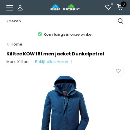
0
0
Kom langs
in onze winkel
Home
Killtec KOW 161 men jacket Dunkelpetrol
Merk:
Killtec
Bekijk alles Heren