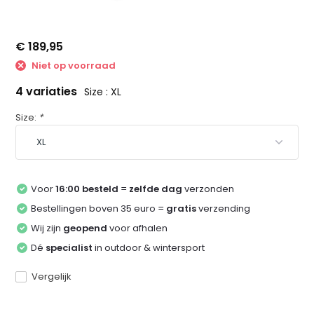
€ 189,95
Niet op voorraad
4 variaties
Size : XL
Size:
*
Voor
16:00 besteld
=
zelfde dag
verzonden
Bestellingen boven 35 euro =
gratis
verzending
Wij zijn
geopend
voor afhalen
Dé
specialist
in outdoor & wintersport
Vergelijk