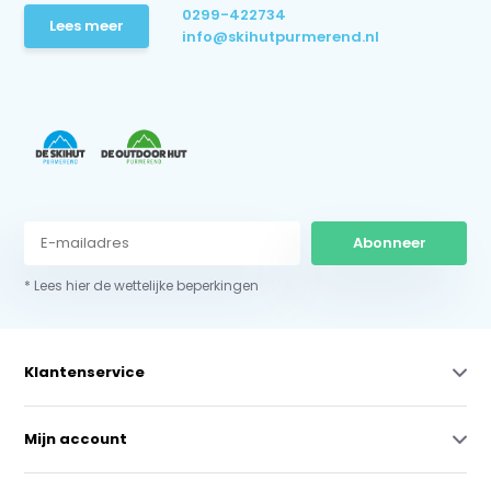
0299-422734
Lees meer
info@skihutpurmerend.nl
Abonneer
* Lees hier de wettelijke beperkingen
Klantenservice
Mijn account