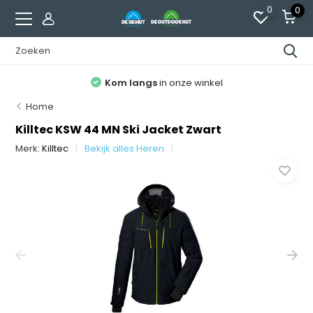
0
0
Kom langs
in onze winkel
Home
Killtec KSW 44 MN Ski Jacket Zwart
Merk:
Killtec
Bekijk alles Heren