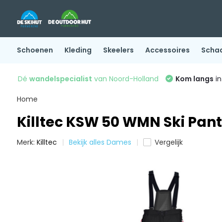
Schoenen
Kleding
Skeelers
Accessoires
Scha
Dé
wandelspecialist
van Noord-Holland
Kom langs
in
Home
Killtec KSW 50 WMN Ski Pant
Merk:
Killtec
Bekijk alles Dames
Vergelijk