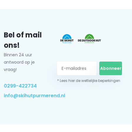
Bel of mail
ons!
Binnen 24 uur
antwoord op je
Abonneer
vraag!
* Lees hier de wettelijke beperkingen
0299-422734
info@skihutpurmerend.nl