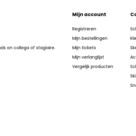
Mijn account
C
Registreren
Sc
Mijn bestellingen
Kl
nds on collega of stagiaire.
Mijn tickets
Sk
Mijn verlanglijst
Ac
Vergelijk producten
Sc
Sk
Sn