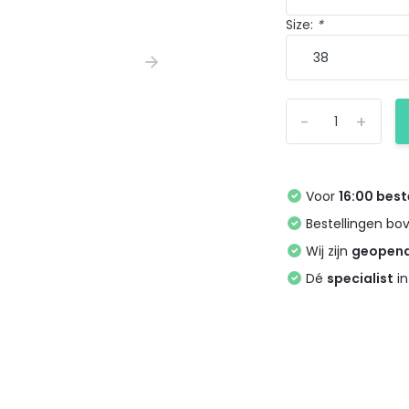
Size:
*
-
+
Voor
16:00 best
Bestellingen bo
Wij zijn
geopen
Dé
specialist
in