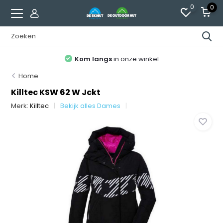
0
0
Kom langs
in onze winkel
Home
Killtec KSW 62 W Jckt
Merk:
Killtec
Bekijk alles Dames