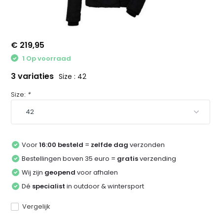
€ 219,95
1 Op voorraad
3 variaties
Size : 42
Size:
*
Voor
16:00 besteld
=
zelfde dag
verzonden
Bestellingen boven 35 euro =
gratis
verzending
Wij zijn
geopend
voor afhalen
Dé
specialist
in outdoor & wintersport
Vergelijk