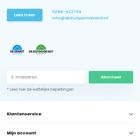
0299-422734
Lees meer
info@skihutpurmerend.nl
Abonneer
* Lees hier de wettelijke beperkingen
Klantenservice
Mijn account