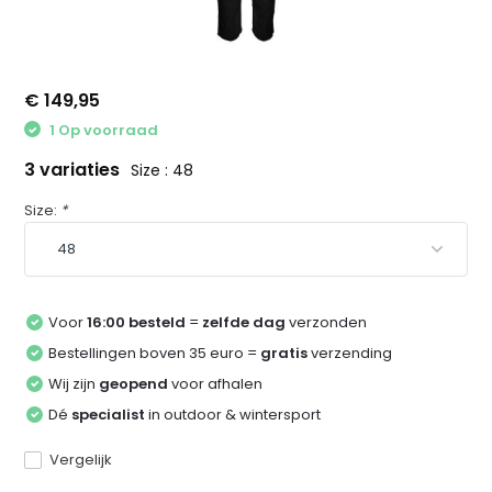
€ 149,95
1 Op voorraad
3 variaties
Size : 48
Size:
*
Voor
16:00 besteld
=
zelfde dag
verzonden
Bestellingen boven 35 euro =
gratis
verzending
Wij zijn
geopend
voor afhalen
Dé
specialist
in outdoor & wintersport
Vergelijk