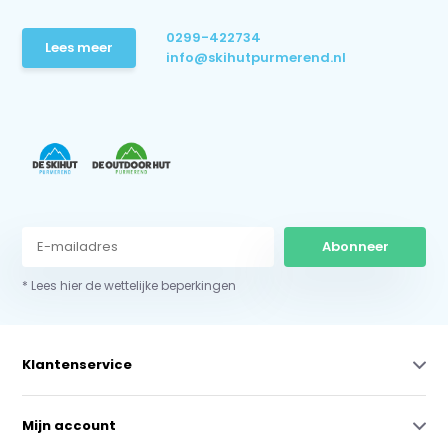
0299-422734
Lees meer
info@skihutpurmerend.nl
Abonneer
* Lees hier de wettelijke beperkingen
Klantenservice
Mijn account