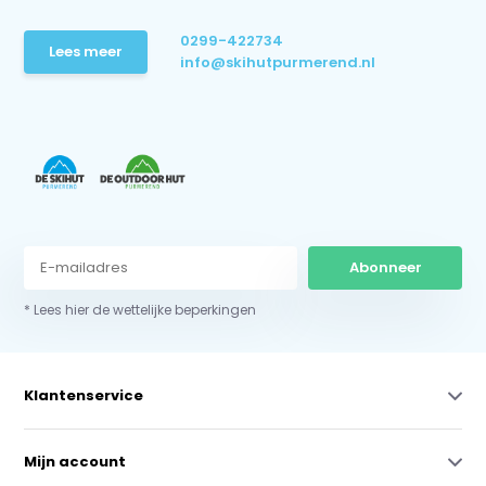
0299-422734
Lees meer
info@skihutpurmerend.nl
Abonneer
* Lees hier de wettelijke beperkingen
Klantenservice
Mijn account