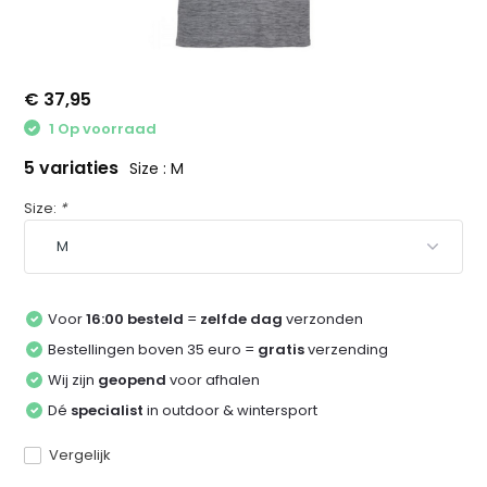
€ 37,95
1 Op voorraad
5 variaties
Size : M
Size:
*
Voor
16:00 besteld
=
zelfde dag
verzonden
Bestellingen boven 35 euro =
gratis
verzending
Wij zijn
geopend
voor afhalen
Dé
specialist
in outdoor & wintersport
Vergelijk