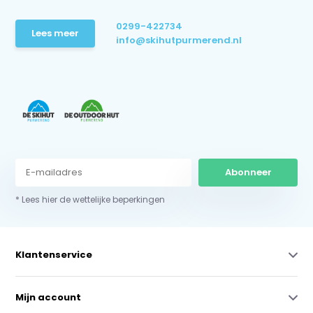
0299-422734
Lees meer
info@skihutpurmerend.nl
Abonneer
* Lees hier de wettelijke beperkingen
Klantenservice
Mijn account