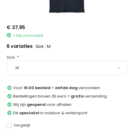
€ 37,95
1 Op voorraad
6 variaties
Size : M
Size:
*
Voor
16:00 besteld
=
zelfde dag
verzonden
Bestellingen boven 35 euro =
gratis
verzending
Wij zijn
geopend
voor afhalen
Dé
specialist
in outdoor & wintersport
Vergelijk