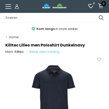
0
0
Kom langs
in onze winkel
Home
Killtec Lilleo men Poloshirt Dunkelnavy
Merk:
Killtec
Bekijk alles Kleding