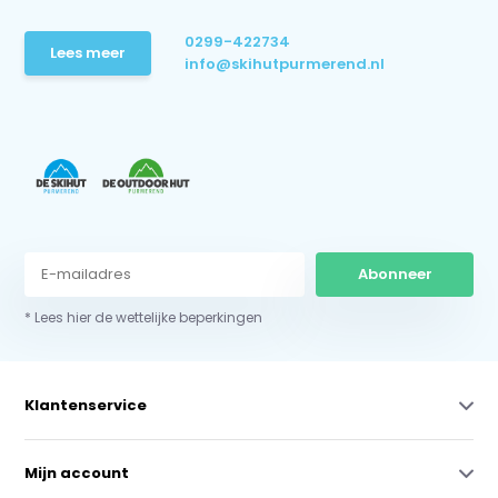
0299-422734
Lees meer
info@skihutpurmerend.nl
Abonneer
* Lees hier de wettelijke beperkingen
Klantenservice
Mijn account