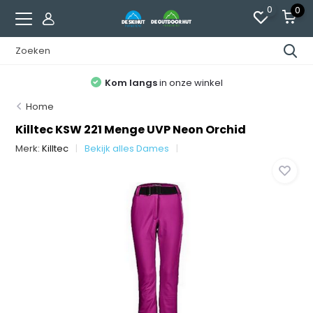
0
0
Kom langs
in onze winkel
Home
Killtec KSW 221 Menge UVP Neon Orchid
Merk:
Killtec
Bekijk alles Dames