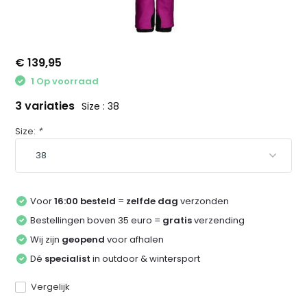
€ 139,95
1 Op voorraad
3 variaties
Size : 38
Size:
*
Voor
16:00 besteld
=
zelfde dag
verzonden
Bestellingen boven 35 euro =
gratis
verzending
Wij zijn
geopend
voor afhalen
Dé
specialist
in outdoor & wintersport
Vergelijk