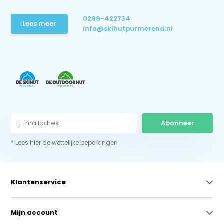
0299-422734
Lees meer
info@skihutpurmerend.nl
Abonneer
* Lees hier de wettelijke beperkingen
Klantenservice
Mijn account