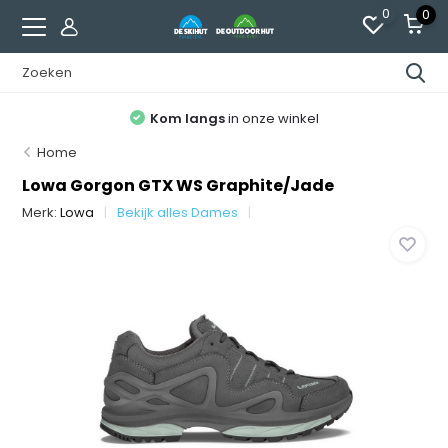
0
0
Kom langs
in onze winkel
Home
Lowa Gorgon GTX WS Graphite/Jade
Merk:
Lowa
Bekijk alles Dames