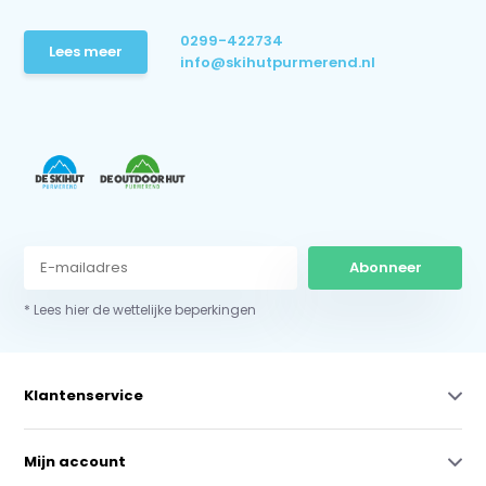
0299-422734
Lees meer
info@skihutpurmerend.nl
Abonneer
* Lees hier de wettelijke beperkingen
Klantenservice
Mijn account