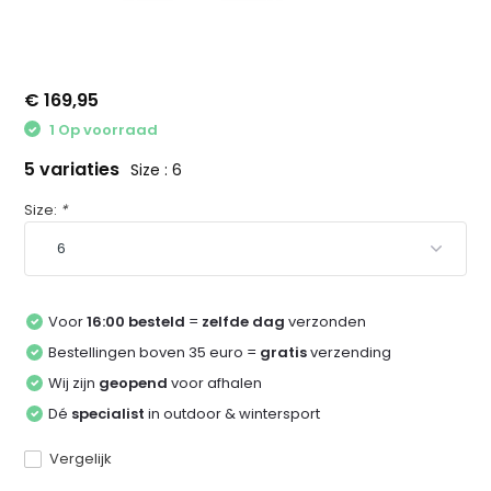
€ 169,95
1 Op voorraad
5 variaties
Size : 6
Size:
*
Voor
16:00 besteld
=
zelfde dag
verzonden
Bestellingen boven 35 euro =
gratis
verzending
Wij zijn
geopend
voor afhalen
Dé
specialist
in outdoor & wintersport
Vergelijk