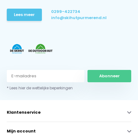
0299-422734
Lees meer
info@skihutpurmerend.nl
Abonneer
* Lees hier de wettelijke beperkingen
Klantenservice
Mijn account