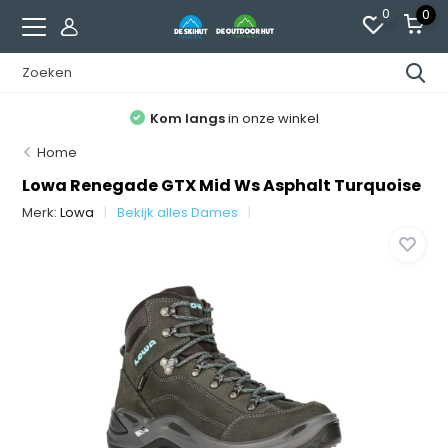
0
0
Kom langs
in onze winkel
Home
Lowa Renegade GTX Mid Ws Asphalt Turquoise
Merk:
Lowa
Bekijk alles Dames