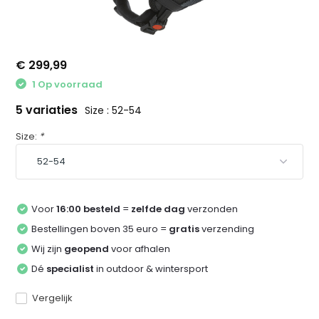
€ 299,99
1 Op voorraad
5 variaties
Size : 52-54
Size:
*
Voor
16:00 besteld
=
zelfde dag
verzonden
Bestellingen boven 35 euro =
gratis
verzending
Wij zijn
geopend
voor afhalen
Dé
specialist
in outdoor & wintersport
Vergelijk