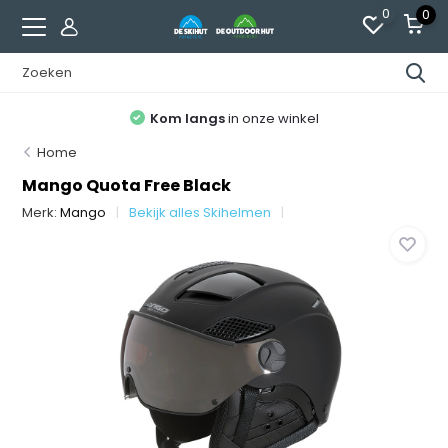
0
0
Kom langs
in onze winkel
Home
Mango Quota Free Black
Merk:
Mango
Bekijk alles Skihelmen