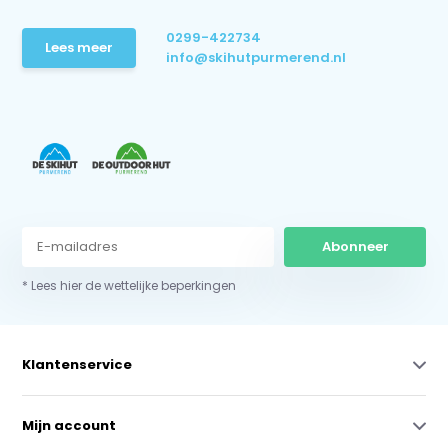
0299-422734
Lees meer
info@skihutpurmerend.nl
Abonneer
* Lees hier de wettelijke beperkingen
Klantenservice
Mijn account