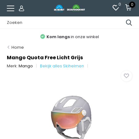
0
0
Kom langs
in onze winkel
Home
Mango Quota Free Licht Grijs
Merk:
Mango
Bekijk alles Skihelmen