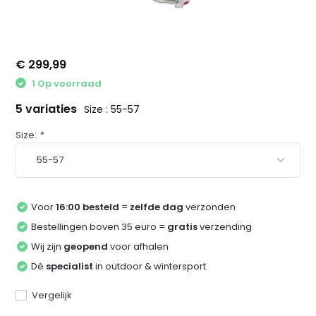
€ 299,99
1 Op voorraad
5 variaties
Size : 55-57
Size:
*
Voor
16:00 besteld
=
zelfde dag
verzonden
Bestellingen boven 35 euro =
gratis
verzending
Wij zijn
geopend
voor afhalen
Dé
specialist
in outdoor & wintersport
Vergelijk