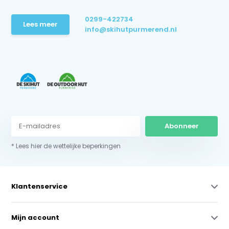
0299-422734
Lees meer
info@skihutpurmerend.nl
Abonneer
* Lees hier de wettelijke beperkingen
Klantenservice
Mijn account