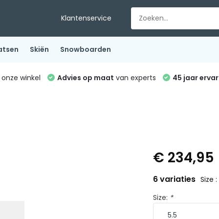
Klantenservice
atsen
Skiën
Snowboarden
 onze winkel
Advies op maat
van experts
45 jaar ervar
€ 234,95
6 variaties
Size :
Size:
*