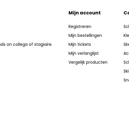
Mijn account
C
Registreren
Sc
Mijn bestellingen
Kl
nds on collega of stagiaire.
Mijn tickets
Sk
Mijn verlanglijst
Ac
Vergelijk producten
Sc
Sk
Sn