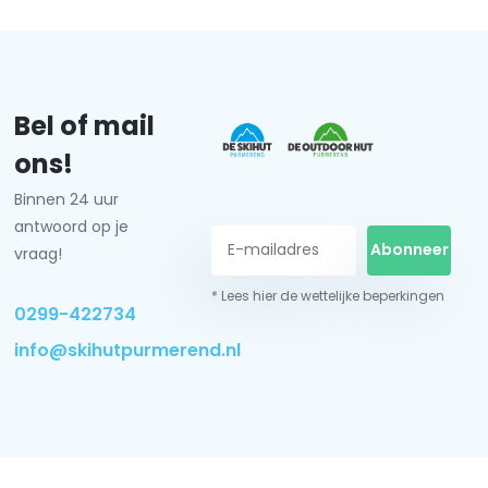
Bel of mail
ons!
Binnen 24 uur
antwoord op je
Abonneer
vraag!
* Lees hier de wettelijke beperkingen
0299-422734
info@skihutpurmerend.nl