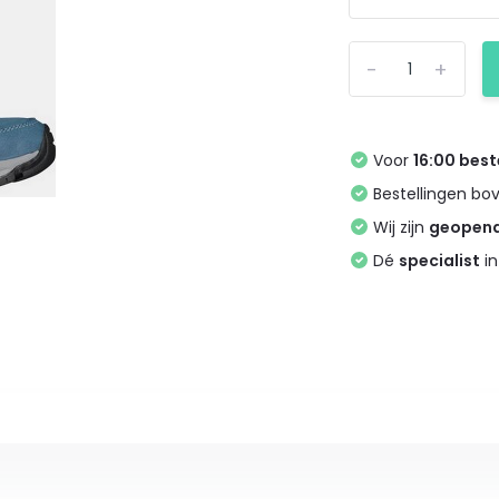
-
+
Voor
16:00 best
Bestellingen bo
Wij zijn
geopen
Dé
specialist
in