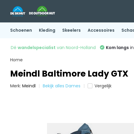
Schoenen
Kleding
Skeelers
Accessoires
Scha
Dé
wandelspecialist
van Noord-Holland
Kom langs
in
Home
Meindl Baltimore Lady GTX
Merk:
Meindl
Bekijk alles Dames
Vergelijk