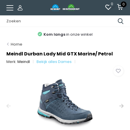
0
0
Kom langs
in onze winkel
Home
Meindl Durban Lady Mid GTX Marine/ Petrol
Merk:
Meindl
Bekijk alles Dames