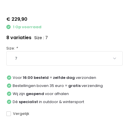
€ 229,90
1 Op voorraad
8 variaties
Size : 7
Size:
*
Voor
16:00 besteld
=
zelfde dag
verzonden
Bestellingen boven 35 euro =
gratis
verzending
Wij zijn
geopend
voor afhalen
Dé
specialist
in outdoor & wintersport
Vergelijk