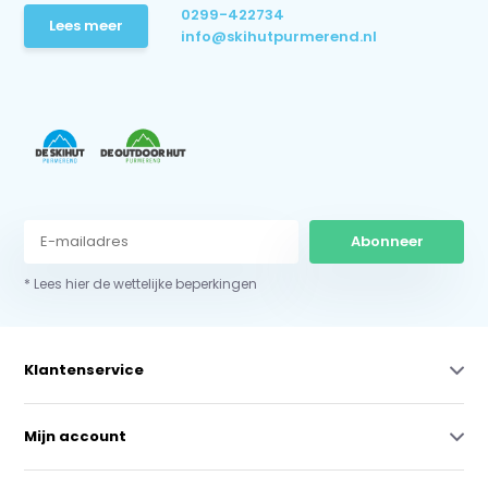
0299-422734
Lees meer
info@skihutpurmerend.nl
Abonneer
* Lees hier de wettelijke beperkingen
Klantenservice
Mijn account