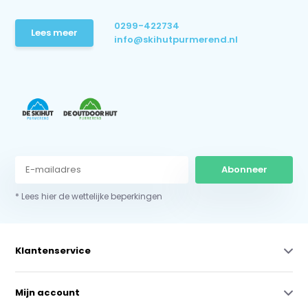
0299-422734
Lees meer
info@skihutpurmerend.nl
Abonneer
* Lees hier de wettelijke beperkingen
Klantenservice
Mijn account