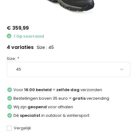
€ 359,99
1 Op voorraad
4 variaties
Size : 45
Size:
*
Voor
16:00 besteld
=
zelfde dag
verzonden
Bestellingen boven 35 euro =
gratis
verzending
Wij zijn
geopend
voor afhalen
Dé
specialist
in outdoor & wintersport
Vergelijk