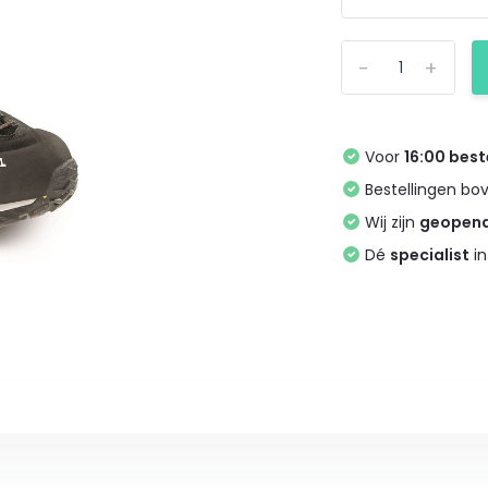
-
+
Voor
16:00 best
Bestellingen bo
Wij zijn
geopen
Dé
specialist
in