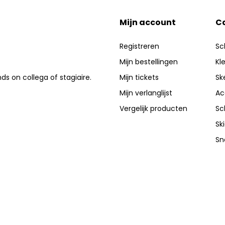
Mijn account
C
Registreren
Sc
Mijn bestellingen
Kl
nds on collega of stagiaire.
Mijn tickets
Sk
Mijn verlanglijst
Ac
Vergelijk producten
Sc
Sk
Sn