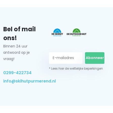
Bel of mail
ons!
Binnen 24 uur
antwoord op je
Abonneer
vraag!
* Lees hier de wettelijke beperkingen
0299-422734
info@skihutpurmerend.nl