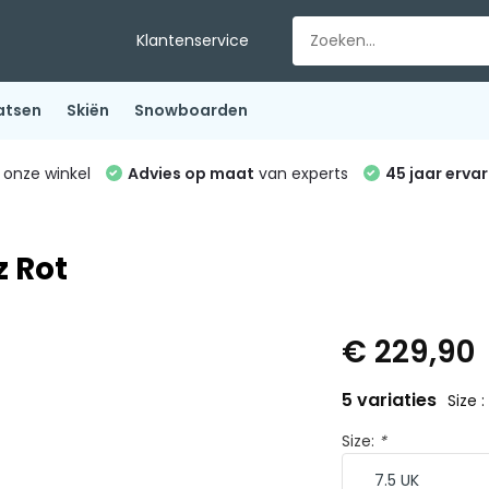
Klantenservice
atsen
Skiën
Snowboarden
 onze winkel
Advies op maat
van experts
45 jaar ervar
z Rot
€ 229,90
5 variaties
Size :
Size:
*