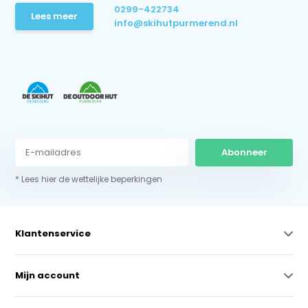
0299-422734
Lees meer
info@skihutpurmerend.nl
Abonneer
* Lees hier de wettelijke beperkingen
Klantenservice
Mijn account