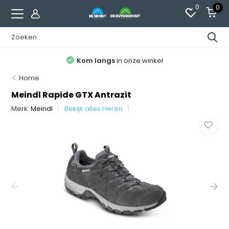
0
0
Kom langs
in onze winkel
Home
Meindl Rapide GTX Antrazit
Merk:
Meindl
Bekijk alles Heren