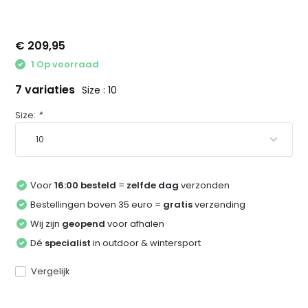
€ 209,95
1 Op voorraad
7 variaties
Size : 10
Size:
*
Voor
16:00 besteld
=
zelfde dag
verzonden
Bestellingen boven 35 euro =
gratis
verzending
Wij zijn
geopend
voor afhalen
Dé
specialist
in outdoor & wintersport
Vergelijk