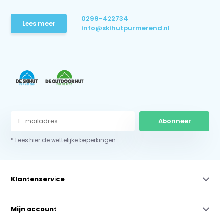
0299-422734
Lees meer
info@skihutpurmerend.nl
Abonneer
* Lees hier de wettelijke beperkingen
Klantenservice
Mijn account