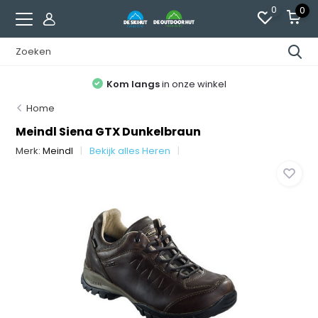
0
0
Kom langs
in onze winkel
Home
Meindl Siena GTX Dunkelbraun
Merk:
Meindl
Bekijk alles Heren