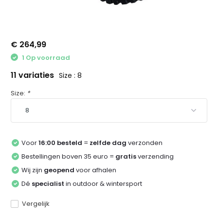
€ 264,99
1 Op voorraad
11 variaties
Size : 8
Size:
*
Voor
16:00 besteld
=
zelfde dag
verzonden
Bestellingen boven 35 euro =
gratis
verzending
Wij zijn
geopend
voor afhalen
Dé
specialist
in outdoor & wintersport
Vergelijk