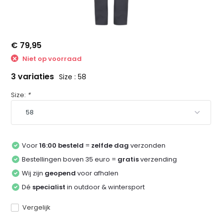
€ 79,95
Niet op voorraad
3 variaties
Size : 58
Size:
*
Voor
16:00 besteld
=
zelfde dag
verzonden
Bestellingen boven 35 euro =
gratis
verzending
Wij zijn
geopend
voor afhalen
Dé
specialist
in outdoor & wintersport
Vergelijk