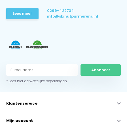
0299-422734
Lees meer
info@skihutpurmerend.nl
Abonneer
* Lees hier de wettelijke beperkingen
Klantenservice
Mijn account