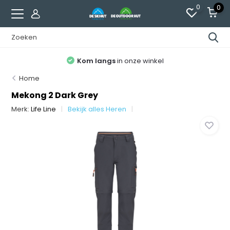
0
0
Kom langs
in onze winkel
Home
Mekong 2 Dark Grey
Merk:
Life Line
Bekijk alles Heren