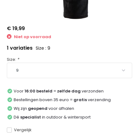
€ 19,99
Niet op voorraad
1 variaties
Size : 9
Size:
*
Voor
16:00 besteld
=
zelfde dag
verzonden
Bestellingen boven 35 euro =
gratis
verzending
Wij zijn
geopend
voor afhalen
Dé
specialist
in outdoor & wintersport
Vergelijk