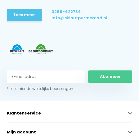
0299-422734
Lees meer
info@skihutpurmerend.nl
Abonneer
* Lees hier de wettelijke beperkingen
Klantenservice
Mijn account