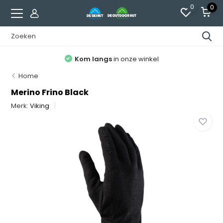
0
0
Kom langs
in onze winkel
Home
Merino Frino Black
Merk:
Viking