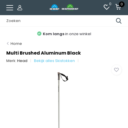
0
0
Kom langs
in onze winkel
Home
Multi Brushed Aluminum Black
Merk:
Head
Bekijk alles Skistokken