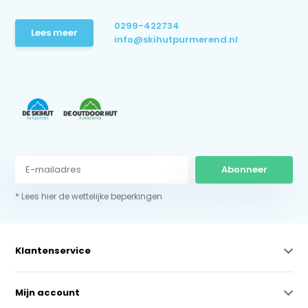
0299-422734
Lees meer
info@skihutpurmerend.nl
Abonneer
* Lees hier de wettelijke beperkingen
Klantenservice
Mijn account