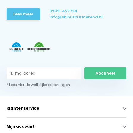
0299-422734
Lees meer
info@skihutpurmerend.nl
Abonneer
* Lees hier de wettelijke beperkingen
Klantenservice
Mijn account