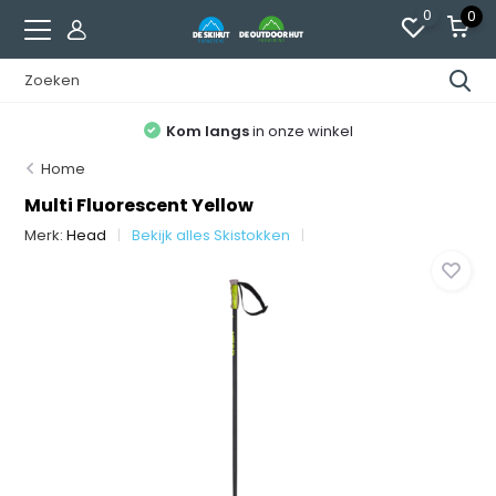
0
0
Kom langs
in onze winkel
Home
Multi Fluorescent Yellow
Merk:
Head
Bekijk alles Skistokken