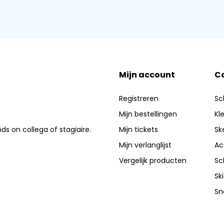
Mijn account
C
Registreren
Sc
Mijn bestellingen
Kl
nds on collega of stagiaire.
Mijn tickets
Sk
Mijn verlanglijst
Ac
Vergelijk producten
Sc
Sk
Sn