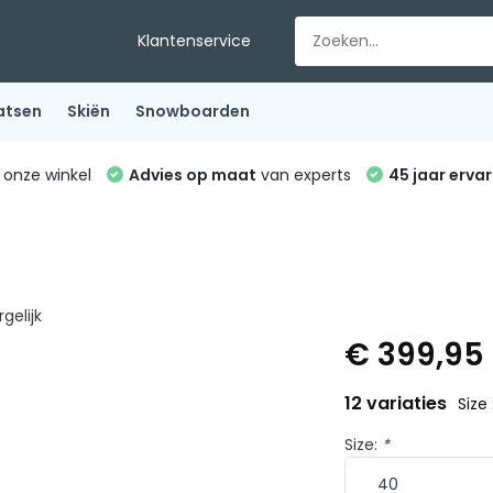
Klantenservice
atsen
Skiën
Snowboarden
 onze winkel
Advies op maat
van experts
45 jaar ervar
gelijk
€ 399,95
12 variaties
Size
Size:
*