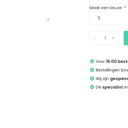
Maak een keuze:
*
-
+
Voor
16:00 best
Bestellingen bo
Wij zijn
geopen
Dé
specialist
in