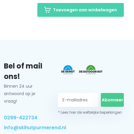
Toevoegen aan winkelwagen
Bel of mail
ons!
Binnen 24 uur
antwoord op je
Abonneer
vraag!
* Lees hier de wettelijke beperkingen
0299-422734
info@skihutpurmerend.nl