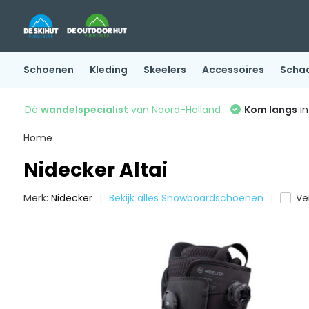
Schoenen
Kleding
Skeelers
Accessoires
Scha
Dé
wandelspecialist
van Noord-Holland
Kom langs
in
Home
Nidecker Altai
Merk:
Nidecker
Bekijk alles Snowboardschoenen
Ver