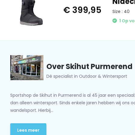
Nideck
voegt een vleugje meer stijl toe. Aan de binnenkant zit ee
€ 399,95
Size : 40
voering, waarmee je de pasvorm kunt aanpassen als dat nod
rechtstreeks uit de doos. De Altai is een middenstijf model 
1 Op v
ondersteuning, waardoor het ideaal is voor het graven van 
zweven door bossen met een nauwkeurige precisie. Als je 
houdt, zul je deze laars geweldig vinden.
Over Skihut Purmerend
Dé specialist in Outdoor & Wintersport
Sportshop de Skihut in Purmerend is al 45 jaar een speciaa
dan alleen wintersport. Sinds enkele jaren hebben wij ons 
wandelsport. Hierbij...
Lees meer