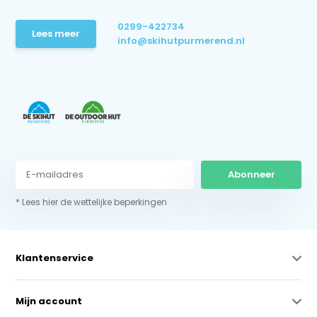
0299-422734
Lees meer
info@skihutpurmerend.nl
Abonneer
* Lees hier de wettelijke beperkingen
Klantenservice
Mijn account