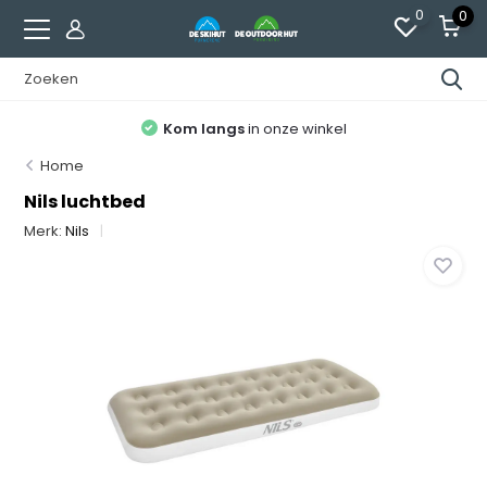
0
0
Kom langs
in onze winkel
Home
Nils luchtbed
Merk:
Nils