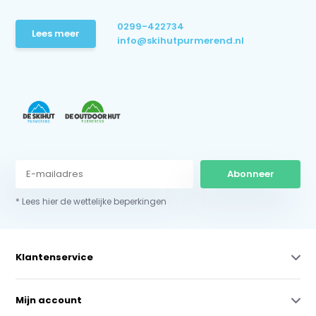
0299-422734
Lees meer
info@skihutpurmerend.nl
Abonneer
* Lees hier de wettelijke beperkingen
Klantenservice
Mijn account