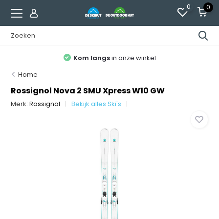
0
0
Kom langs
in onze winkel
Home
Rossignol Nova 2 SMU Xpress W10 GW
Merk:
Rossignol
Bekijk alles Ski's