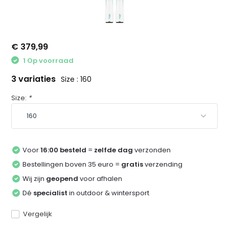
€ 379,99
1 Op voorraad
3 variaties
Size : 160
Size:
*
Voor
16:00 besteld
=
zelfde dag
verzonden
Bestellingen boven 35 euro =
gratis
verzending
Wij zijn
geopend
voor afhalen
Dé
specialist
in outdoor & wintersport
Vergelijk