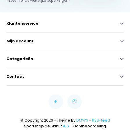
* Lees hier de wettelijke beperkingen
Klantenservice
Mijn account
Categorieën
Contact
© Copyright 2026 - Theme By
DMWS
-
RSS-feed
Sportshop de Skihut
4,6
- Klantbeoordeling