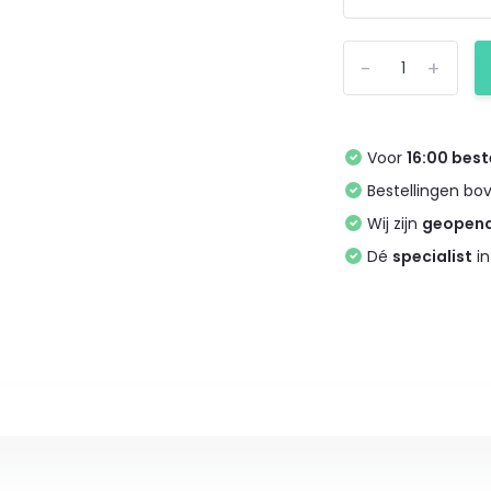
-
+
Voor
16:00 best
Bestellingen bo
Wij zijn
geopen
Dé
specialist
in