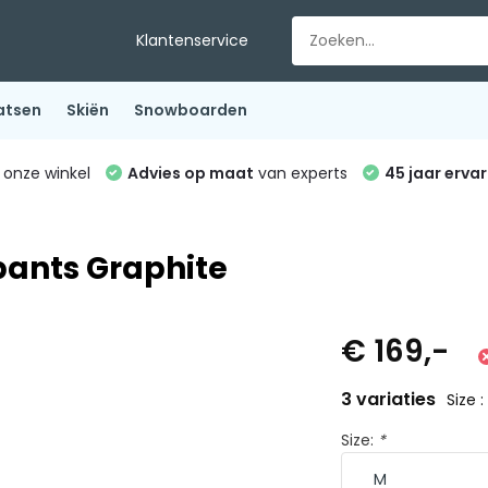
Klantenservice
atsen
Skiën
Snowboarden
 onze winkel
Advies op maat
van experts
45 jaar ervar
ants Graphite
€ 169,-
3 variaties
Size :
Size:
*