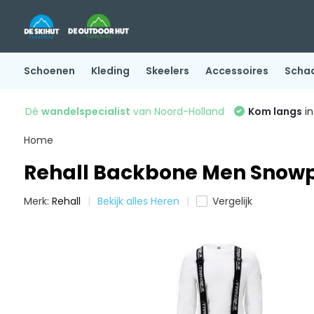
Schoenen
Kleding
Skeelers
Accessoires
Scha
Dé
wandelspecialist
van Noord-Holland
Kom langs
in
Home
Rehall Backbone Men Snowp
Merk:
Rehall
Bekijk alles Heren
Vergelijk