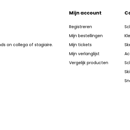
Mijn account
C
Registreren
Sc
Mijn bestellingen
Kl
nds on collega of stagiaire.
Mijn tickets
Sk
Mijn verlanglijst
Ac
Vergelijk producten
Sc
Sk
Sn