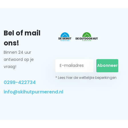
Bel of mail
ons!
Binnen 24 uur
antwoord op je
Abonneer
vraag!
* Lees hier de wettelijke beperkingen
0299-422734
info@skihutpurmerend.nl