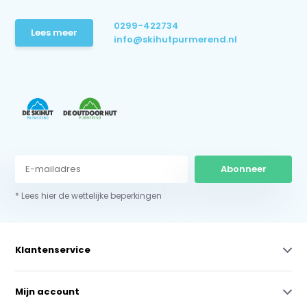
0299-422734
Lees meer
info@skihutpurmerend.nl
Abonneer
* Lees hier de wettelijke beperkingen
Klantenservice
Mijn account