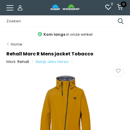
0
0
Kom langs
in onze winkel
Home
Rehall Marc R Mens jacket Tobacco
Merk:
Rehall
Bekijk alles Heren