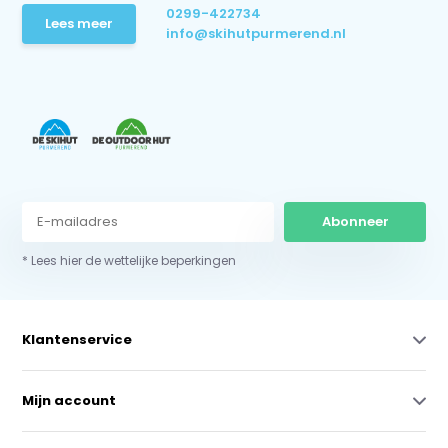
0299-422734
Lees meer
info@skihutpurmerend.nl
Abonneer
* Lees hier de wettelijke beperkingen
Klantenservice
Mijn account