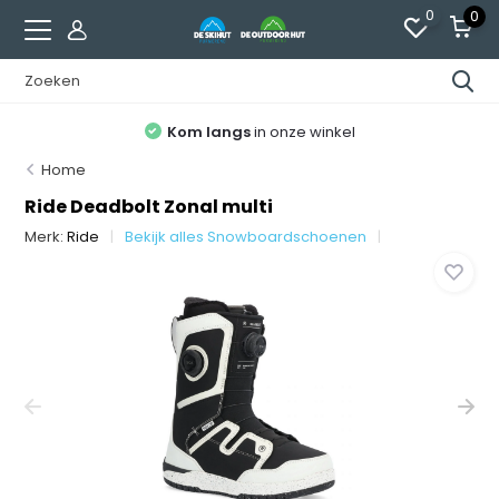
0
0
Kom langs
in onze winkel
Home
Ride Deadbolt Zonal multi
Merk:
Ride
Bekijk alles Snowboardschoenen