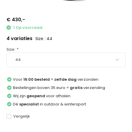
€ 430,-
1 Op voorraad
4 variaties
Size : 44
Size:
*
Voor
16:00 besteld
=
zelfde dag
verzonden
Bestellingen boven 35 euro =
gratis
verzending
Wij zijn
geopend
voor afhalen
Dé
specialist
in outdoor & wintersport
Vergelijk