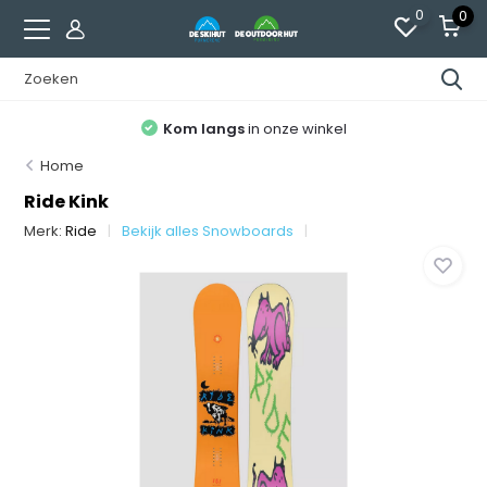
0
0
Kom langs
in onze winkel
Home
Ride Kink
Merk:
Ride
Bekijk alles Snowboards