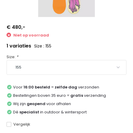
€ 480,-
Niet op voorraad
1 variaties
Size : 155
Size:
*
Voor
16:00 besteld
=
zelfde dag
verzonden
Bestellingen boven 35 euro =
gratis
verzending
Wij zijn
geopend
voor afhalen
Dé
specialist
in outdoor & wintersport
Vergelijk