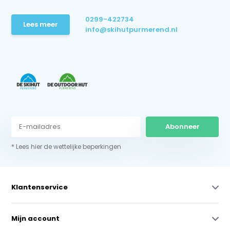
0299-422734
Lees meer
info@skihutpurmerend.nl
Abonneer
* Lees hier de wettelijke beperkingen
Klantenservice
Mijn account