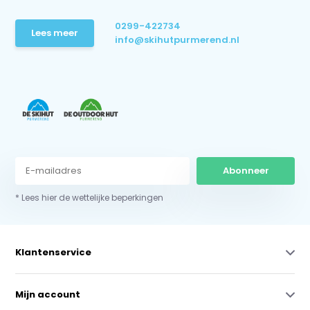
0299-422734
Lees meer
info@skihutpurmerend.nl
Abonneer
* Lees hier de wettelijke beperkingen
Klantenservice
Mijn account