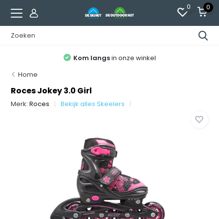
0
0
Kom langs
in onze winkel
Home
Roces Jokey 3.0 Girl
Merk:
Roces
Bekijk alles Skeelers