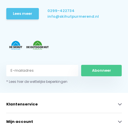
0299-422734
Lees meer
info@skihutpurmerend.nl
Abonneer
* Lees hier de wettelijke beperkingen
Klantenservice
Mijn account