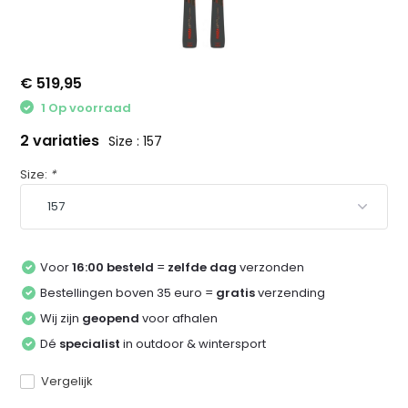
€ 519,95
1 Op voorraad
2 variaties
Size : 157
Size:
*
Voor
16:00 besteld
=
zelfde dag
verzonden
Bestellingen boven 35 euro =
gratis
verzending
Wij zijn
geopend
voor afhalen
Dé
specialist
in outdoor & wintersport
Vergelijk