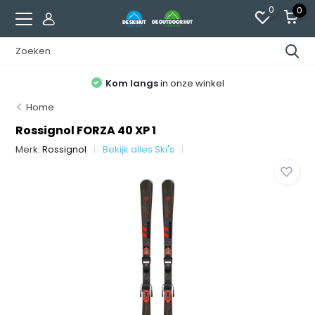
0
0
Kom langs
in onze winkel
Home
Rossignol FORZA 40 XP 1
Merk:
Rossignol
Bekijk alles Ski's